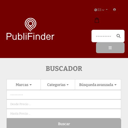
ES
BUSCADOR
Marcas
Categorias
Búsqueda avanzada
Buscar