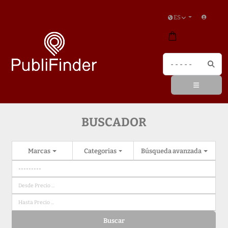
ES
BUSCADOR
Marcas
Categorias
Búsqueda avanzada
Buscar