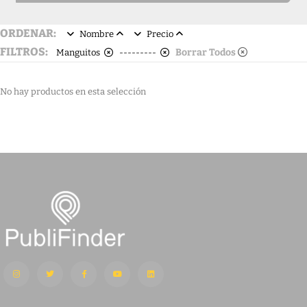
ORDENAR:
Nombre
Precio
FILTROS:
Borrar Todos
Manguitos
---------
No hay productos en esta selección