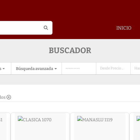
INICIO
BUSCADOR
s
Búsqueda avanzada
dos