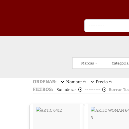
Marcas
Categoria
ORDENAR:
Nombre
Precio
FILTROS:
Sudaderas
---------
Borrar To