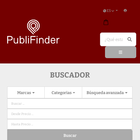
ES
BUSCADOR
Marcas
Categorias
Búsqueda avanzada
Buscar