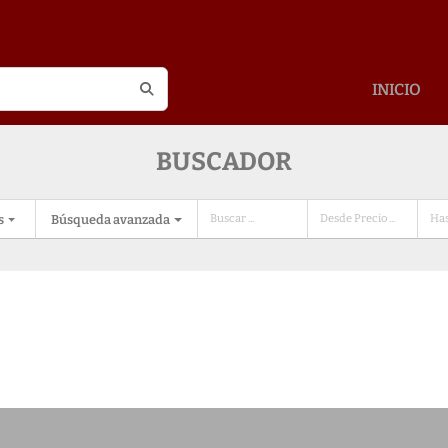
INICIO
BUSCADOR
s
Búsqueda avanzada