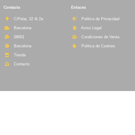
Contacto
Enlaces
C/Pelai, 32 4t 2a
Politica de Privacidad
Barcelona
Aviso Legal
08001
Condiciones de Venta
Barcelona
Politica de Cookies
Tienda
Contacto