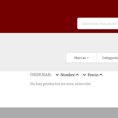
Marcas
Categoria
ORDENAR:
Nombre
Precio
No hay productos en esta selección