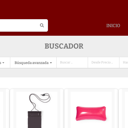
INICIO
BUSCADOR
s
Búsqueda avanzada