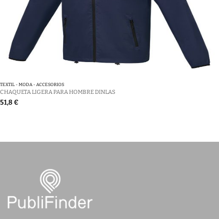
TEXTIL - MODA - ACCESORIOS
CHAQUETA LIGERA PARA HOMBRE DINLAS
51,8 €