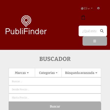
ES
BUSCADOR
Marcas
Categorias
Búsqueda avanzada
Buscar