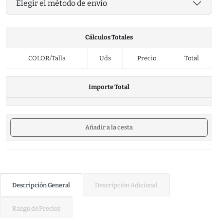
Elegir el método de envío
Cálculos Totales
COLOR/Talla
Uds
Precio
Total
Importe Total
Añadir a la cesta
Descripción General
Descripción Adicional
Rango de Precios