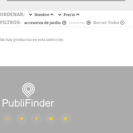
ORDENAR:
Nombre
Precio
FILTROS:
Borrar Todos
accesorios de jardín
---------
No hay productos en esta selección