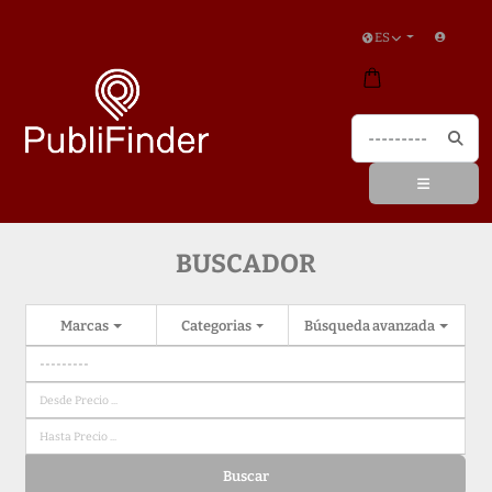
ES
BUSCADOR
Marcas
Categorias
Búsqueda avanzada
Buscar