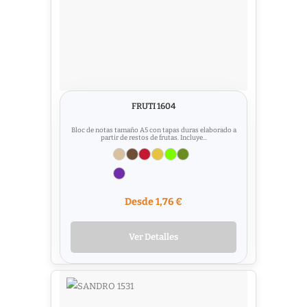
FRUTI 1604
Bloc de notas tamaño A5 con tapas duras elaborado a
partir de restos de frutas. Incluye...
Desde 1,76 €
Ver Detalles