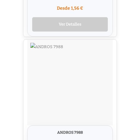
Desde 1,56 €
Ver Detalles
ANDROS 7988