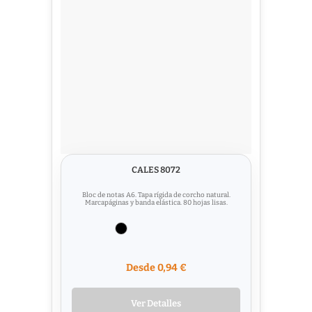
CALES 8072
Bloc de notas A6. Tapa rígida de corcho natural.
Marcapáginas y banda elástica. 80 hojas lisas.
Desde 0,94 €
Ver Detalles