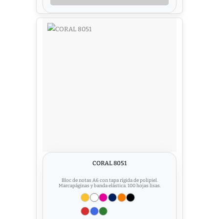
CORAL 8051
Bloc de notas A6 con tapa rígida de polipiel.
Marcapáginas y banda elástica. 100 hojas lisas.