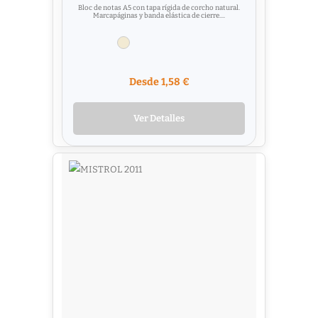
Bloc de notas A5 con tapa rígida de corcho natural.
Marcapáginas y banda elástica de cierre....
Desde 1,58 €
Ver Detalles