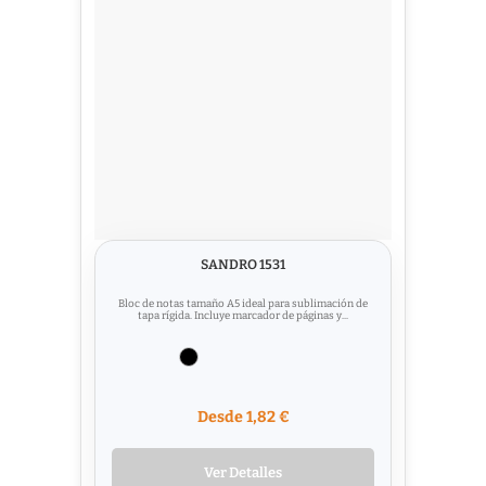
SANDRO 1531
Bloc de notas tamaño A5 ideal para sublimación de
tapa rígida. Incluye marcador de páginas y...
Desde 1,82 €
Ver Detalles