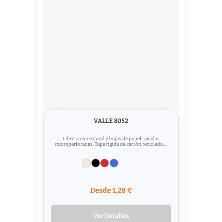
VALLE 8052
Libreta con espiral y hojas de papel rayadas
microperforadas. Tapa rígida de cartón reciclado....
Desde 1,28 €
Ver Detalles