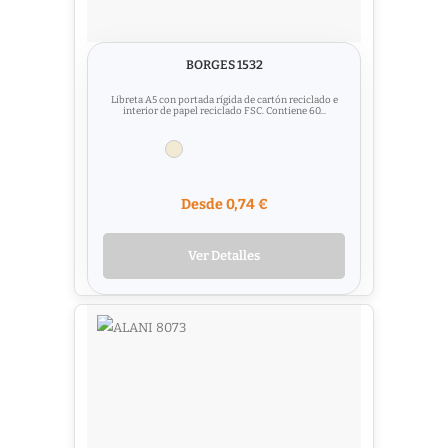
BORGES 1532
Libreta A5 con portada rígida de cartón reciclado e
interior de papel reciclado FSC. Contiene 60...
Desde 0,74 €
Ver Detalles