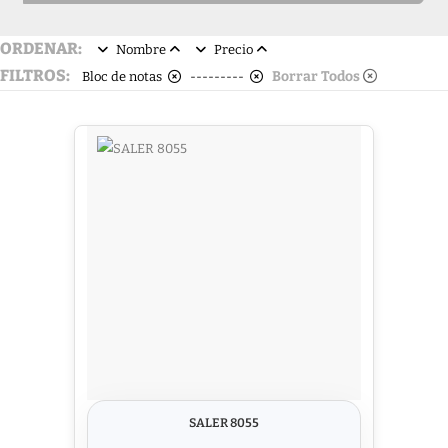
ORDENAR:
Nombre
Precio
FILTROS:
Borrar Todos
Bloc de notas
---------
SALER 8055