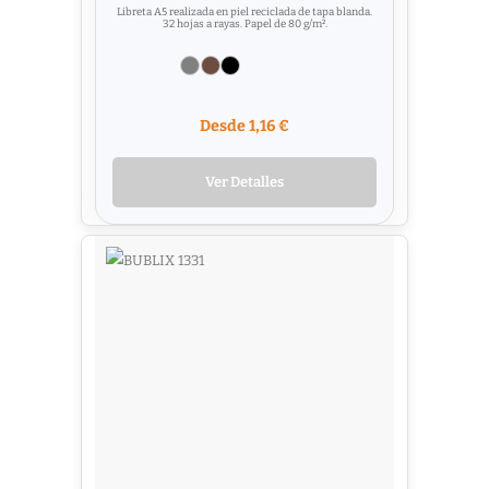
Libreta A5 realizada en piel reciclada de tapa blanda.
32 hojas a rayas. Papel de 80 g/m².
Desde 1,16 €
Ver Detalles