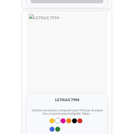
LEYNAX 7994
Libreta con espiral, compuesta por 70 hojas de papel
liso y soporte para bolígrafo. Tapas...