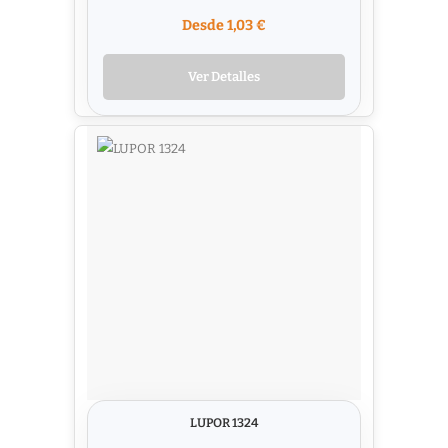
Desde 1,03 €
Ver Detalles
LUPOR 1324