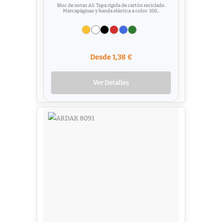
Bloc de notas A5. Tapa rígida de cartón reciclado.
Marcapáginas y banda elástica a color. 100...
Desde 1,38 €
Ver Detalles