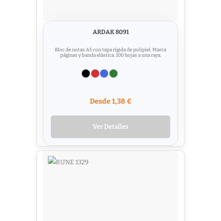
ARDAK 8091
Bloc de notas A5 con tapa rígida de polipiel. Marca
páginas y banda elástica. 100 hojas a una raya.
Desde 1,38 €
Ver Detalles