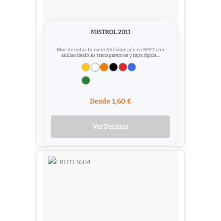
MISTROL 2011
Bloc de notas tamaño A5 elaborado en RPET con
anillas flexibles transparentes y tapa rígida....
Desde 1,60 €
Ver Detalles