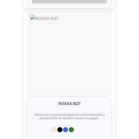
NUSAX 1627
Libreta A5 con portada rígida de cartón reciclado y
espiral doble. El interior cuenta con papel...