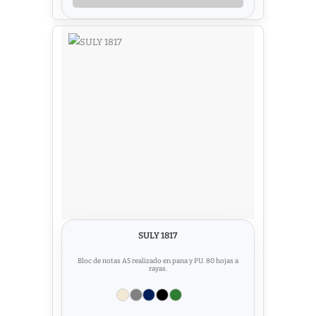
SULY 1817
Bloc de notas A5 realizado en pana y PU. 80 hojas a
rayas.