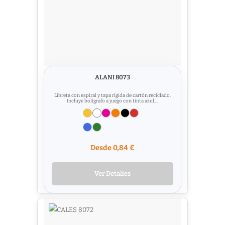
ALANI 8073
Libreta con espiral y tapa rígida de cartón reciclado.
Incluye bolígrafo a juego con tinta azul....
Desde 0,84 €
Ver Detalles