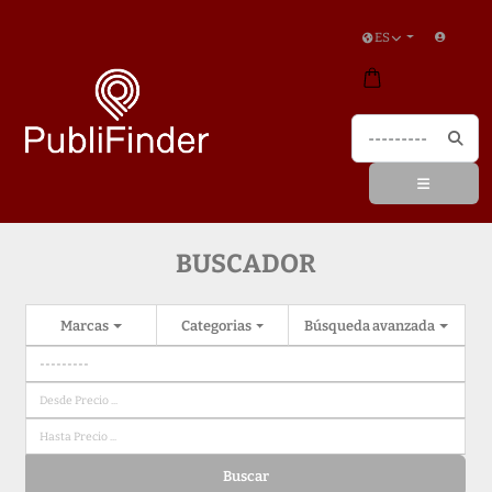
ES
BUSCADOR
Marcas
Categorias
Búsqueda avanzada
Buscar