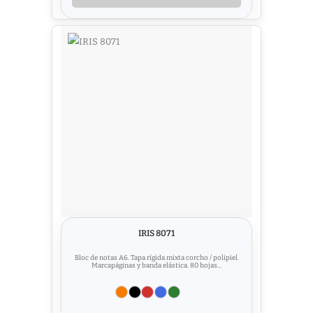
IRIS 8071
Bloc de notas A6. Tapa rígida mixta corcho / polipiel.
Marcapáginas y banda elástica. 80 hojas...