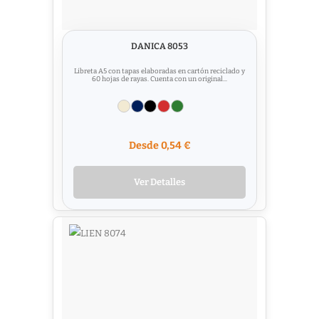
DANICA 8053
Libreta A5 con tapas elaboradas en cartón reciclado y
60 hojas de rayas. Cuenta con un original...
Desde 0,54 €
Ver Detalles