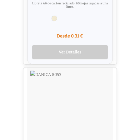
Libreta A6 de cartón reciclado. 60 hojas rayadas a una
línea.
Desde 0,31 €
Ver Detalles