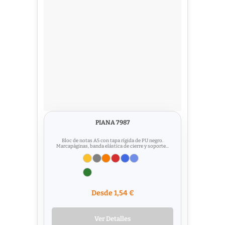
PIANA 7987
Bloc de notas A5 con tapa rígida de PU negro.
Marcapáginas, banda elástica de cierre y soporte...
Desde 1,54 €
Ver Detalles