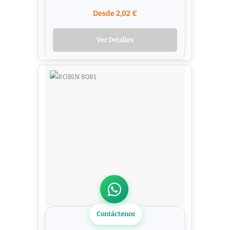
Desde 2,02 €
Ver Detalles
Contáctenos
ROBIN 8081