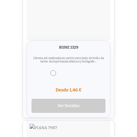
RUNE 1329
Libreta A6 realizada en cartón reciclado de briks de
leche. Incluye banda elástica y bolígrafo...
Desde 1,46 €
Ver Detalles