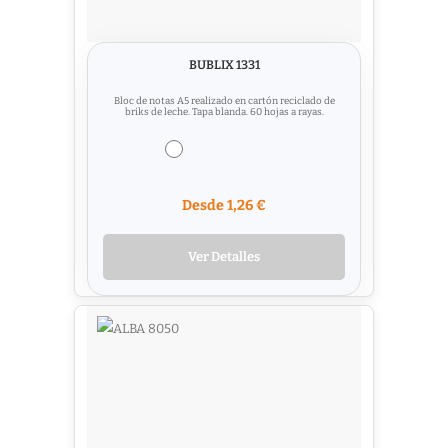
BUBLIX 1331
Bloc de notas A5 realizado en cartón reciclado de
briks de leche. Tapa blanda. 60 hojas a rayas.
Desde 1,26 €
Ver Detalles