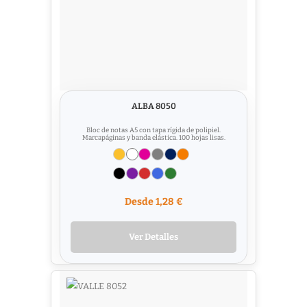
ALBA 8050
Bloc de notas A5 con tapa rígida de polipiel.
Marcapáginas y banda elástica. 100 hojas lisas.
Desde 1,28 €
Ver Detalles