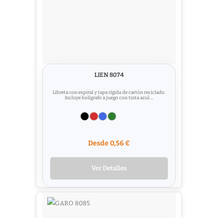
LIEN 8074
Libreta con espiral y tapa rígida de cartón reciclado.
Incluye bolígrafo a juego con tinta azul....
Desde 0,56 €
Ver Detalles