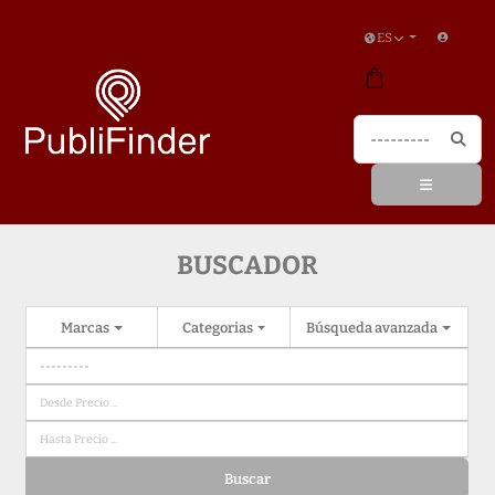
ES
BUSCADOR
Marcas
Categorias
Búsqueda avanzada
Buscar