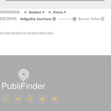
ORDENAR:
Nombre
Precio
FILTROS:
Borrar Todos
Bolígrafos-Escritura
---------
No hay productos en esta selección