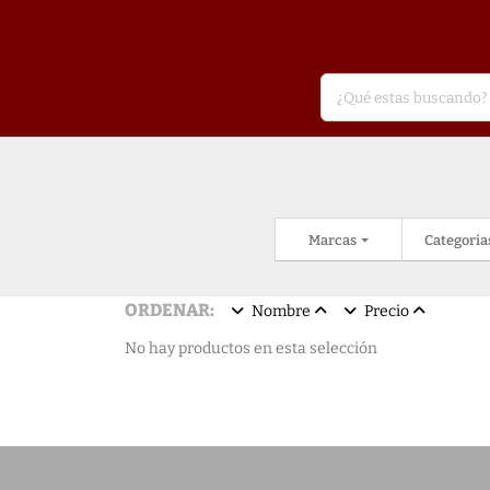
Marcas
Categoria
ORDENAR:
Nombre
Precio
No hay productos en esta selección