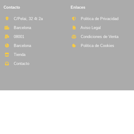
Contacto
Enlaces
C/Pelai, 32 4t 2a
Politica de Privacidad
Barcelona
Aviso Legal
08001
Condiciones de Venta
Barcelona
Politica de Cookies
Tienda
Contacto