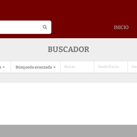
INICIO
BUSCADOR
s
Búsqueda avanzada