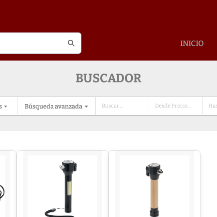
INICIO
BUSCADOR
s
Búsqueda avanzada