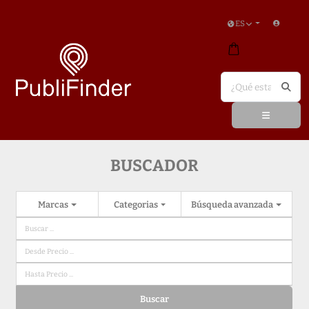
ES
BUSCADOR
Marcas
Categorias
Búsqueda avanzada
Buscar