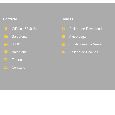
Contacto
Enlaces
C/Pelai, 32 4t 2a
Politica de Privacidad
Barcelona
Aviso Legal
08001
Condiciones de Venta
Barcelona
Politica de Cookies
Tienda
Contacto