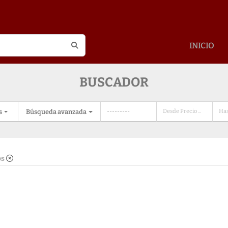
INICIO
BUSCADOR
s
Búsqueda avanzada
os