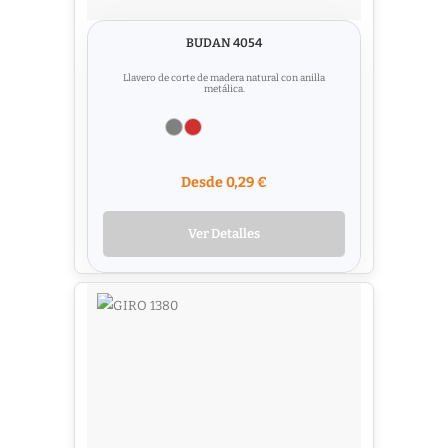
BUDAN 4054
Llavero de corte de madera natural con anilla
metálica.
Desde 0,29 €
Ver Detalles