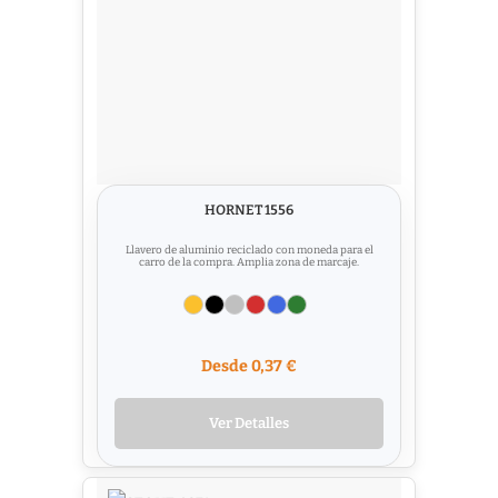
HORNET 1556
Llavero de aluminio reciclado con moneda para el
carro de la compra. Amplia zona de marcaje.
Desde 0,37 €
Ver Detalles