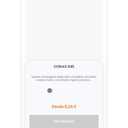
GONAX 1145
Llavero rectangular elaborado con fieltro reciclado
suave al tacto, con diseño vigoré, práctico...
Desde 0,24 €
Ver Detalles