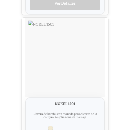
Ver Detalles
NOKEL 1501
Llavero de bambú con moneda para el carro de la
compra. Amplia zona de marcaje.