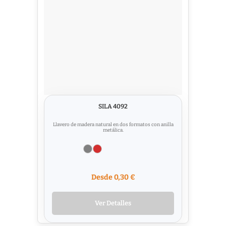
SILA 4092
Llavero de madera natural en dos formatos con anilla
metálica.
Desde 0,30 €
Ver Detalles