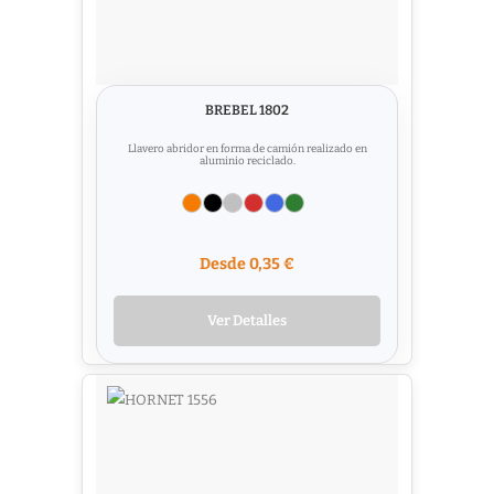
BREBEL 1802
Llavero abridor en forma de camión realizado en
aluminio reciclado.
Desde 0,35 €
Ver Detalles