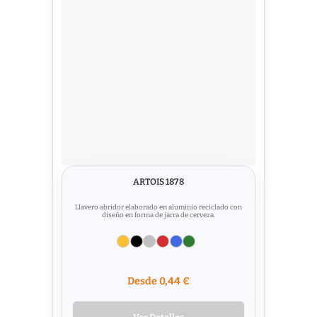
ARTOIS 1878
Llavero abridor elaborado en aluminio reciclado con
diseño en forma de jarra de cerveza.
Desde 0,44 €