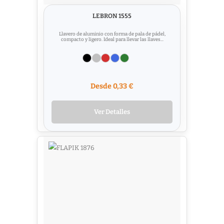
LEBRON 1555
Llavero de aluminio con forma de pala de pádel,
compacto y ligero. Ideal para llevar las llaves...
Desde 0,33 €
Ver Detalles