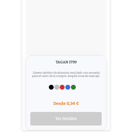
TAGAN 1799
Llavero abridor de aluminio reciclado con moneda
para el carro de la compra. Amplia zona de marcaje.
Desde 0,34 €
Ver Detalles