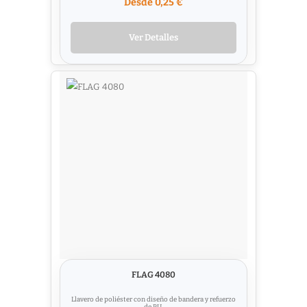
Desde 0,25 €
Ver Detalles
FLAG 4080
Llavero de poliéster con diseño de bandera y refuerzo
de PU.