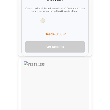
Llavero de bambú con forma de árbol de Navidad para
dar un toque festivo y divertido a tus llaves.
Desde 0,38 €
Ver Detalles