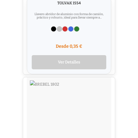
TOLVAK 1554
Llavero abridor de aluminio con forma de camión,
práctico y robusto, ideal para llevar siempre a...
Desde 0,35 €
Ver Detalles