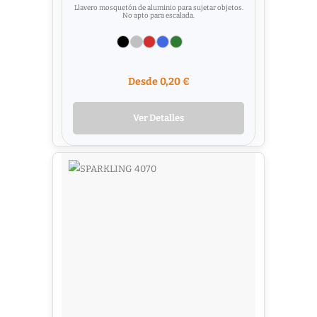
Llavero mosquetón de aluminio para sujetar objetos.
No apto para escalada.
Desde 0,20 €
Ver Detalles