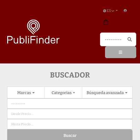
ES
BUSCADOR
Marcas
Categorias
Búsqueda avanzada
Buscar