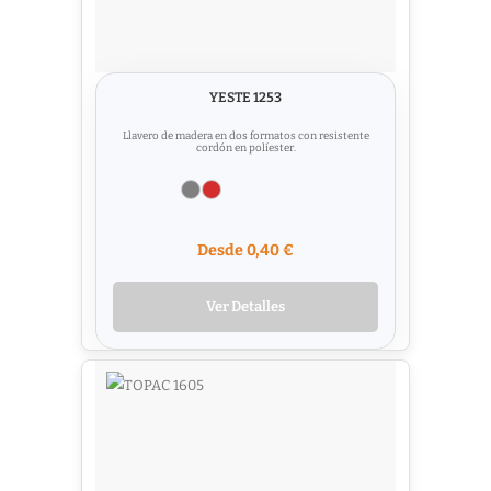
YESTE 1253
Llavero de madera en dos formatos con resistente
cordón en políester.
Desde 0,40 €
Ver Detalles