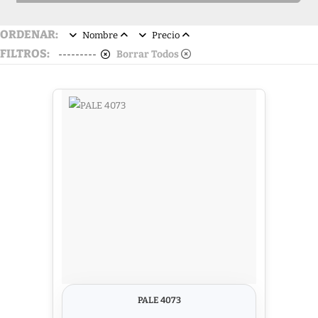
ORDENAR:
Nombre
Precio
FILTROS:
Borrar Todos
---------
PALE 4073