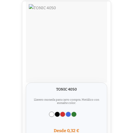
TONIC 4050
Llavero moneda para carro compra. Metálico con
esmalte color.
Desde 0,32 €