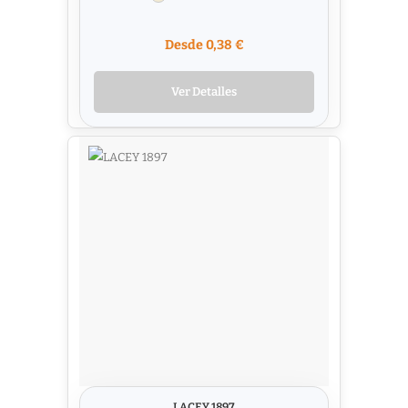
Desde 0,38 €
Ver Detalles
LACEY 1897