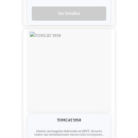
Ver Detalles
TOMCAT 1958
Llavero rectangular elaborado en RPET, de tacto
suave. Las terminaciones van en color a conjunto...