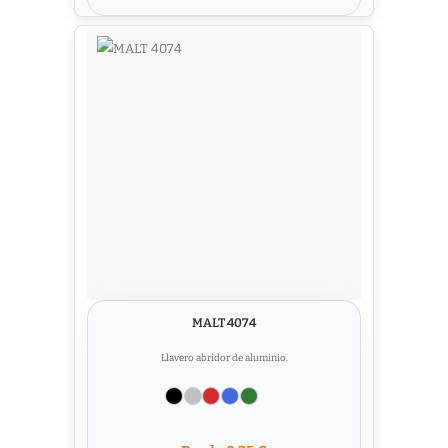
MALT 4074
Llavero abridor de aluminio.