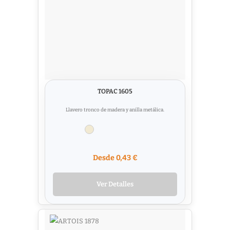
TOPAC 1605
Llavero tronco de madera y anilla metálica.
Desde 0,43 €
Ver Detalles